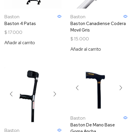
Baston
Baston
Baston 4 Patas
Baston Canadiense Codera
Movil Gris
$
17.000
$
15.000
Añadir al carrito
Añadir al carrito
Baston
Baston De Mano Base
Baston
Goma Ancha