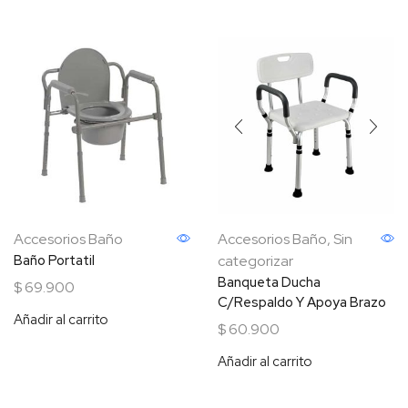
Accesorios Baño
Accesorios Baño
,
Sin
Baño Portatil
categorizar
Banqueta Ducha
$
69.900
C/Respaldo Y Apoya Brazo
Añadir al carrito
$
60.900
Añadir al carrito