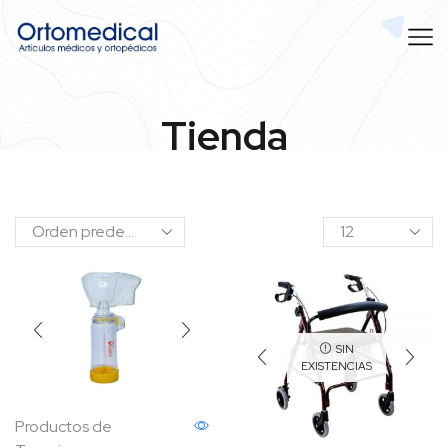
Tienda
SIN
EXISTENCIAS
Productos de