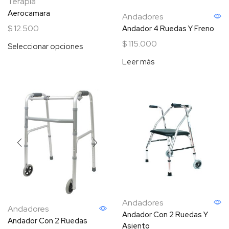
Terapia
Aerocamara
Andadores
$
12.500
Andador 4 Ruedas Y Freno
$
115.000
Seleccionar opciones
Leer más
Andadores
Andadores
Andador Con 2 Ruedas Y
Andador Con 2 Ruedas
Asiento