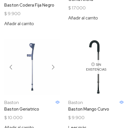
Baston Codera Fija Negro
$
17.000
$
9.900
Añadir al carrito
Añadir al carrito
SIN
EXISTENCIAS
Baston
Baston
Baston Geriatrico
Baston Mango Curvo
$
10.000
$
9.900
Añadir al carrito
Leer más