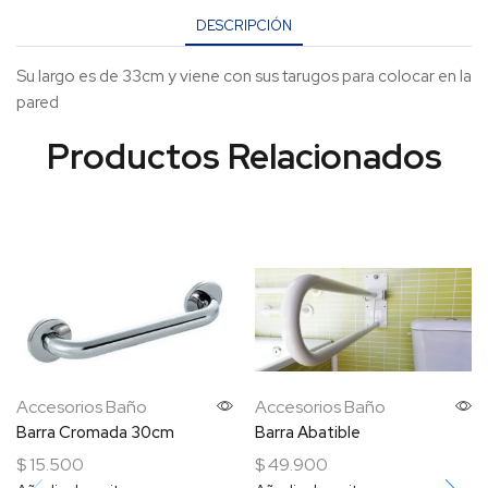
DESCRIPCIÓN
Su largo es de 33cm y viene con sus tarugos para colocar en la
pared
Accesorios Baño
Accesorios Baño
Barra Cromada 30cm
Barra Abatible
$
15.500
$
49.900