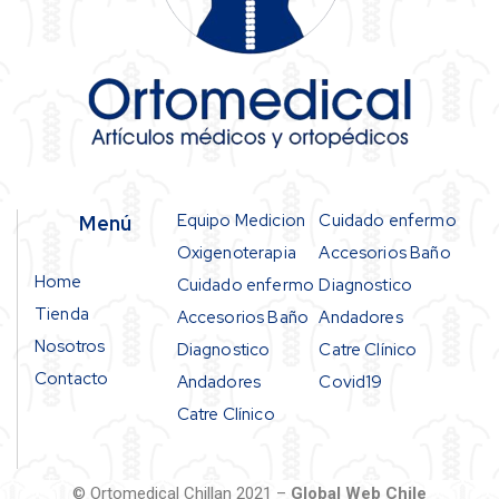
Equipo Medicion
Cuidado enfermo
Menú
Oxigenoterapia
Accesorios Baño
Home
Cuidado enfermo
Diagnostico
Tienda
Accesorios Baño
Andadores
Nosotros
Diagnostico
Catre Clínico
Contacto
Andadores
Covid19
Catre Clínico
© Ortomedical Chillan 2021 –
Global Web Chile