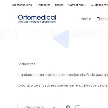
Accesorios Baño
Andadores
Baston
Catre clinico
Cuidado enf
Home
Tiend
Andadores
el andador es un producto ortopédico diseñado para anc
todo tipo de andadores pueden ser encontrados bajo e