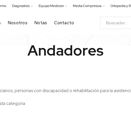
ermo
Diagnostico
Equipo Medicion
Media Compresiva
Ortopedia y R
a
Nosotros
Notas
Contacto
Andadores
ianos, personas con discapacidad o rehabilitación para la asisten
sta categoria