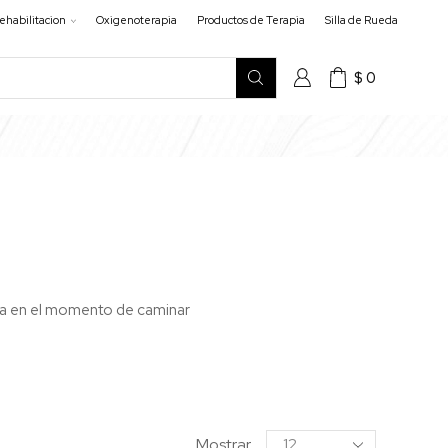
ehabilitacion
Oxigenoterapia
Productos de Terapia
Silla de Rueda
$
0
cia en el momento de caminar
Mostrar