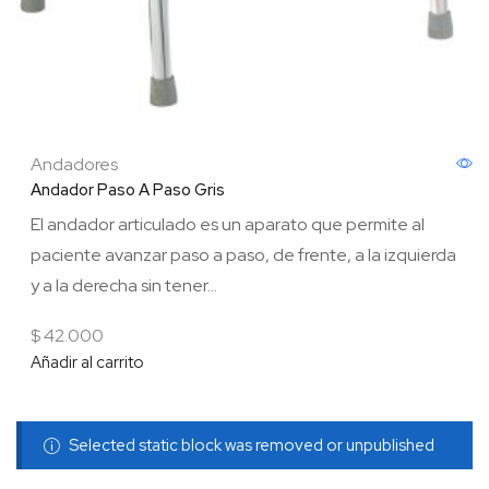
Andadores
Andador Paso A Paso Gris
El andador articulado es un aparato que permite al
paciente avanzar paso a paso, de frente, a la izquierda
y a la derecha sin tener...
$
42.000
Añadir al carrito
Selected static block was removed or unpublished