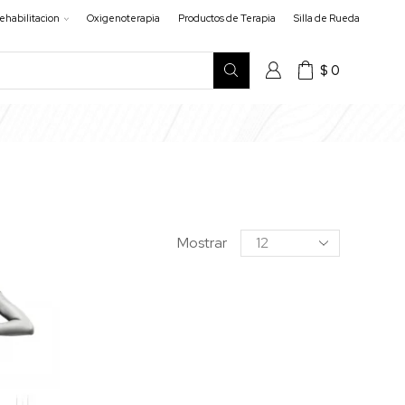
ehabilitacion
Oxigenoterapia
Productos de Terapia
Silla de Rueda
$
0
Mostrar