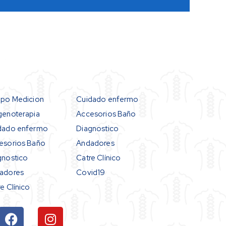
ipo Medicion
Cuidado enfermo
genoterapia
Accesorios Baño
dado enfermo
Diagnostico
esorios Baño
Andadores
gnostico
Catre Clínico
adores
Covid19
e Clínico