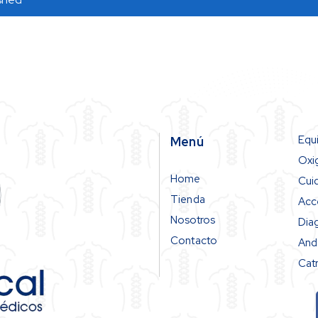
Equ
Menú
Oxi
Home
Cui
Tienda
Acc
Nosotros
Dia
Contacto
And
Catr