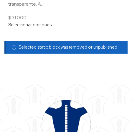
transparente. A...
$
31.000
Seleccionar opciones
Selected static block was removed or unpublished