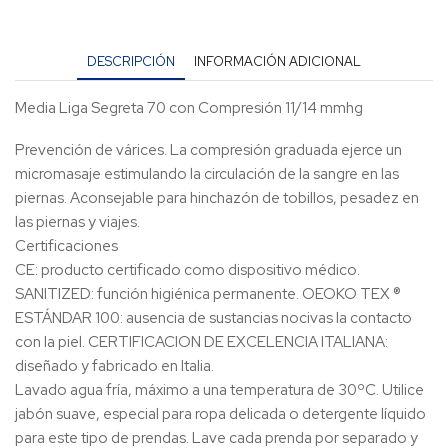
DESCRIPCIÓN
INFORMACIÓN ADICIONAL
Media Liga Segreta 70 con Compresión 11/14 mmhg
Prevención de várices. La compresión graduada ejerce un
micromasaje estimulando la circulación de la sangre en las
piernas. Aconsejable para hinchazón de tobillos, pesadez en
las piernas y viajes.
Certificaciones
CE: producto certificado como dispositivo médico.
SANITIZED: función higiénica permanente. OEOKO TEX ®
ESTÁNDAR 100: ausencia de sustancias nocivas la contacto
con la piel. CERTIFICACION DE EXCELENCIA ITALIANA:
diseñado y fabricado en Italia.
Lavado agua fría, máximo a una temperatura de 30ºC. Utilice
jabón suave, especial para ropa delicada o detergente líquido
para este tipo de prendas. Lave cada prenda por separado y