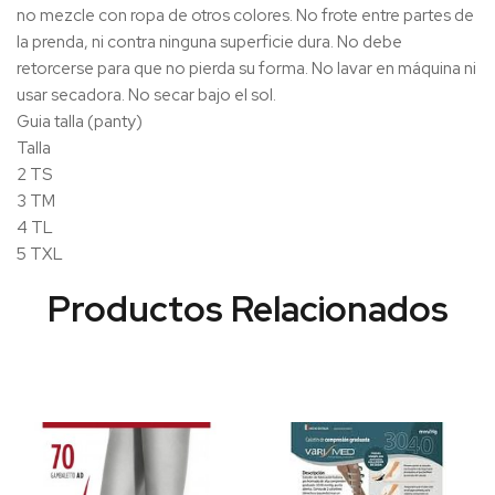
no mezcle con ropa de otros colores. No frote entre partes de
la prenda, ni contra ninguna superficie dura. No debe
retorcerse para que no pierda su forma. No lavar en máquina ni
usar secadora. No secar bajo el sol.
Guia talla (panty)
Talla
2 TS
3 TM
4 TL
5 TXL