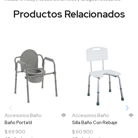
Accesorios Baño
Accesorios Baño
Baño Portatil
Silla Baño Con Rebaje
$
69.900
$
60.900