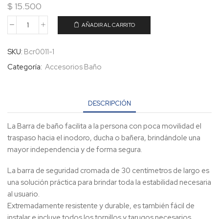
$
15.500
AÑADIR AL CARRITO
SKU:
Bcr0011-1
Categoría:
Accesorios Baño
DESCRIPCIÓN
La Barra de baño facilita a la persona con poca movilidad el
traspaso hacia el inodoro, ducha o bañera, brindándole una
mayor independencia y de forma segura.
La barra de seguridad cromada de 30 centímetros de largo es
una solución práctica para brindar toda la estabilidad necesaria
al usuario.
Extremadamente resistente y durable, es también fácil de
instalar e incluye todos los tornillos y tarugos necesarios