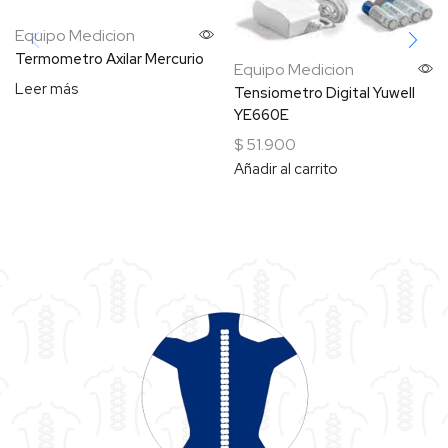
Equipo Medicion
Termometro Axilar Mercurio
Equipo Medicion
Leer más
Tensiometro Digital Yuwell
YE660E
$
51.900
Añadir al carrito