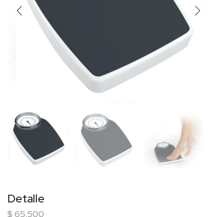
Detalle
$
65.500