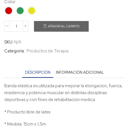
Color
AÑADIR AL CARRITO
SKU:
N/A
Categoría:
Productos de Terapia
DESCRIPCIÓN
INFORMACIÓN ADICIONAL
Banda elástica es utilizada para mejorar la elongacion, fuerza,
resistencia y potencia muscular en distintas disciplinas
deportivas y con fines de rehabilitación medica.
* Producto libre de latex
* Medida: 15cm x 1,5m