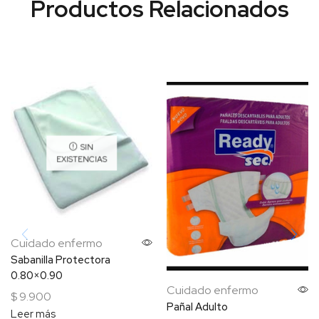
SIN
EXISTENCIAS
Cuidado enfermo
Sabanilla Protectora
0.80×0.90
Cuidado enfermo
$
9.900
Pañal Adulto
Leer más