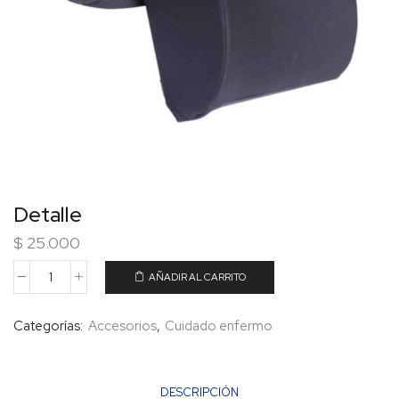
Detalle
$
25.000
AÑADIR AL CARRITO
Categorías:
Accesorios
,
Cuidado enfermo
DESCRIPCIÓN