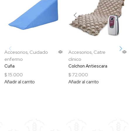
Accesorios
,
Cuidado
Accesorios
,
Catre
enfermo
clinico
Cuña
Colchon Antiescara
$
15.000
$
72.000
Añadir al carrito
Añadir al carrito