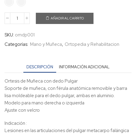
AÑADIR AL CARRITO
SKU:
omdp001
Categorías:
Mano y Muñeca
,
Ortopedia y Rehabilitacion
DESCRIPCIÓN
INFORMACIÓN ADICIONAL
Ortesis de Muñeca con dedo Pulgar
Soporte de muñeca, con férula anatómica removible y barra
lisa moldeable para el dedo pulgar, ambas en aluminio.
Modelo para mano derecha o izquierda
Ajuste con velcro
Indicación :
Lesiones en las articulaciones del pulgar metacarpo falángica