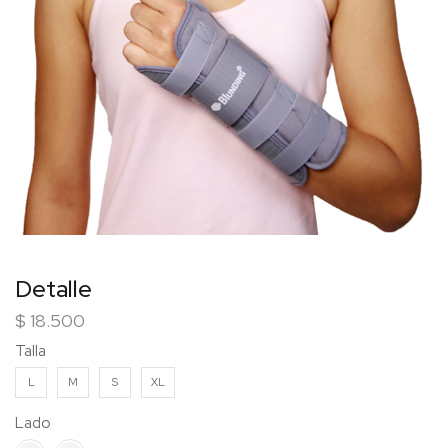
Detalle
$
18.500
Talla
L
M
S
XL
Lado