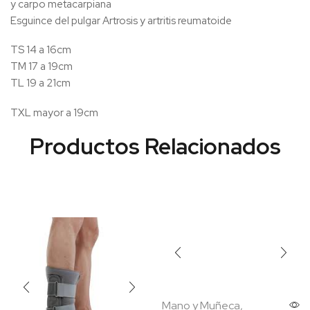
y carpo metacarpiana
Esguince del pulgar Artrosis y artritis reumatoide
TS 14 a 16cm
TM 17 a 19cm
TL 19 a 21cm
TXL mayor a 19cm
Mano y Muñeca
,