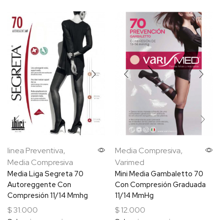
linea Preventiva
,
Media Compresiva
,
Media Compresiva
Varimed
Media Liga Segreta 70
Mini Media Gambaletto 70
Autoreggente Con
Con Compresión Graduada
Compresión 11/14 Mmhg
11/14 MmHg
$
31.000
$
12.000