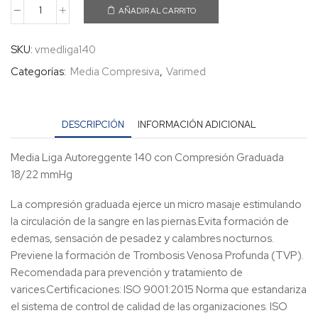
AÑADIR AL CARRITO
SKU:
vmedliga140
Categorías:
Media Compresiva
,
Varimed
DESCRIPCIÓN
INFORMACIÓN ADICIONAL
Media Liga Autoreggente 140 con Compresión Graduada
18/22 mmHg
La compresión graduada ejerce un micro masaje estimulando
la circulación de la sangre en las piernas.Evita formación de
edemas, sensación de pesadez y calambres nocturnos.
Previene la formación de Trombosis Venosa Profunda (TVP).
Recomendada para prevención y tratamiento de
varices.Certificaciones: ISO 9001:2015 Norma que estandariza
el sistema de control de calidad de las organizaciones. ISO