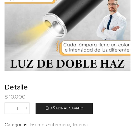
Detalle
$
10.000
AÑADIR AL CARRITO
Categorías:
Insumos Enfermeria
,
linterna