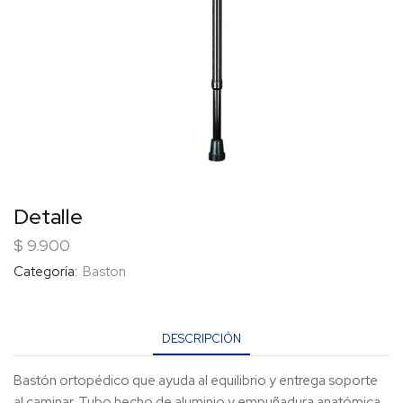
Detalle
$
9.900
Categoría:
Baston
DESCRIPCIÓN
Bastón ortopédico que ayuda al equilibrio y entrega soporte
al caminar. Tubo hecho de aluminio y empuñadura anatómica.