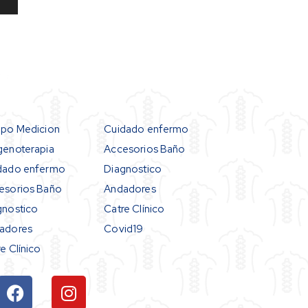
ipo Medicion
Cuidado enfermo
genoterapia
Accesorios Baño
dado enfermo
Diagnostico
esorios Baño
Andadores
gnostico
Catre Clínico
adores
Covid19
e Clínico