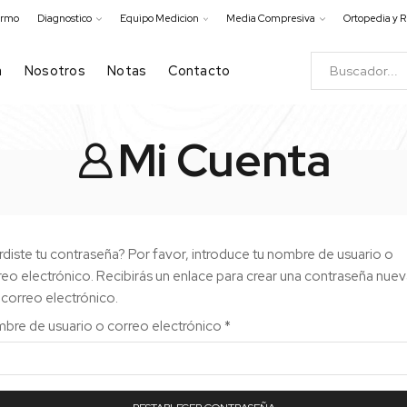
ermo
Diagnostico
Equipo Medicion
Media Compresiva
Ortopedia y R
a
Nosotros
Notas
Contacto
Mi Cuenta
rdiste tu contraseña? Por favor, introduce tu nombre de usuario o
reo electrónico. Recibirás un enlace para crear una contraseña nue
 correo electrónico.
bre de usuario o correo electrónico
*